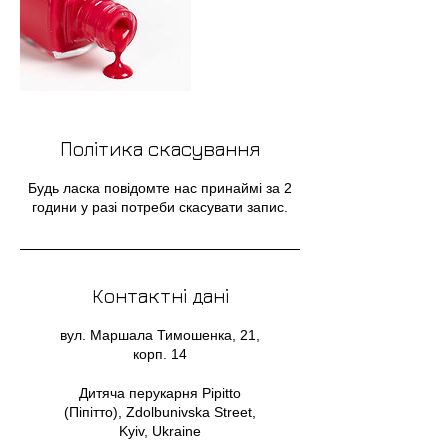
Політика скасування
Будь ласка повідомте нас принаймі за 2
години у разі потреби скасувати запис.
Контактні дані
вул. Маршала Тимошенка, 21,
корп. 14
Дитяча перукарня Pipitto
(Піпітто), Zdolbunivska Street,
Kyiv, Ukraine