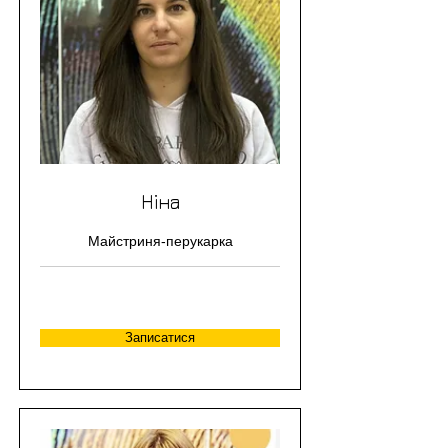
Ніна
Майстриня-перукарка
Записатися