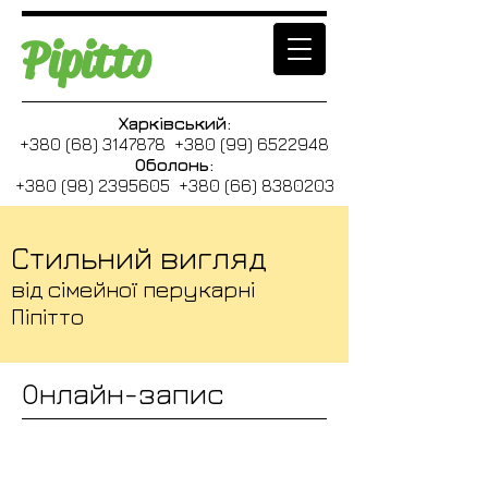
Pipitto
Харківський:
+380 (68) 3147878 +380 (99) 6522948
Оболонь:
+380 (98) 2395605 +380 (66) 8380203
Стильний вигляд
від сімейної перукарні
Піпітто
Онлайн-запис