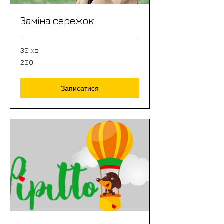
Заміна сережок
30 хв
200
200
Записатися